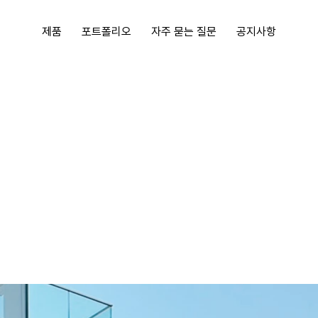
제품
포트폴리오
자주 묻는 질문
공지사항