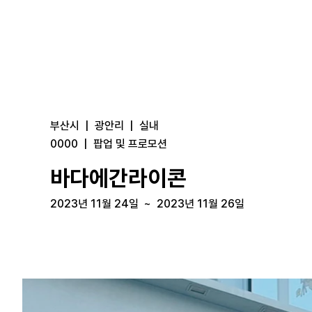
부산시
|
광안리
|
실내
0000
|
팝업 및 프로모션
바다에간라이콘
2023년 11월 24일
~
2023년 11월 26일