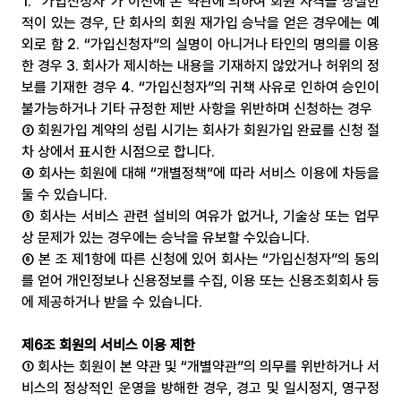
1. “가입신청자”가 이전에 본 약관에 의하여 회원 자격을 상실한 
적이 있는 경우, 단 회사의 회원 재가입 승낙을 얻은 경우에는 예
외로 함 2. “가입신청자”의 실명이 아니거나 타인의 명의를 이용
한 경우 3. 회사가 제시하는 내용을 기재하지 않았거나 허위의 정
보를 기재한 경우 4. “가입신청자”의 귀책 사유로 인하여 승인이 
불가능하거나 기타 규정한 제반 사항을 위반하며 신청하는 경우
③ 회원가입 계약의 성립 시기는 회사가 회원가입 완료를 신청 절
차 상에서 표시한 시점으로 합니다.
④ 회사는 회원에 대해 “개별정책”에 따라 서비스 이용에 차등을 
둘 수 있습니다.
⑤ 회사는 서비스 관련 설비의 여유가 없거나, 기술상 또는 업무
상 문제가 있는 경우에는 승낙을 유보할 수있습니다.
⑥ 본 조 제1항에 따른 신청에 있어 회사는 “가입신청자”의 동의
를 얻어 개인정보나 신용정보를 수집, 이용 또는 신용조회회사 등
에 제공하거나 받을 수 있습니다.
제6조 회원의 서비스 이용 제한
① 회사는 회원이 본 약관 및 “개별약관”의 의무를 위반하거나 서
비스의 정상적인 운영을 방해한 경우, 경고 및 일시정지, 영구정