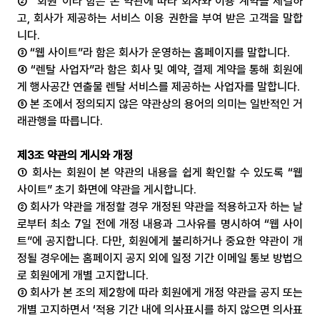
② “회원”이라 함은 본 약관에 따라 회사와 이용 계약을 체결하
고, 회사가 제공하는 서비스 이용 권한을 부여 받은 고객을 말합
니다.
③ “웹 사이트”라 함은 회사가 운영하는 홈페이지를 말합니다.
④ “렌탈 사업자”라 함은 회사 및 예약, 결제 계약을 통해 회원에
게 행사공간 연출물 렌탈 서비스를 제공하는 사업자를 말합니다.
⑤ 본 조에서 정의되지 않은 약관상의 용어의 의미는 일반적인 거
래관행을 따릅니다.
제3조 약관의 게시와 개정
① 회사는 회원이 본 약관의 내용을 쉽게 확인할 수 있도록 “웹 
사이트” 초기 화면에 약관을 게시합니다.
② 회사가 약관을 개정할 경우 개정된 약관을 적용하고자 하는 날
로부터 최소 7일 전에 개정 내용과 그사유를 명시하여 “웹 사이
트”에 공지합니다. 다만, 회원에게 불리하거나 중요한 약관이 개
정될 경우에는 홈페이지 공지 외에 일정 기간 이메일 통보 방법으
로 회원에게 개별 고지합니다.
③ 회사가 본 조의 제2항에 따라 회원에게 개정 약관을 공지 또는 
개별 고지하면서 ‘적용 기간 내에 의사표시를 하지 않으면 의사표