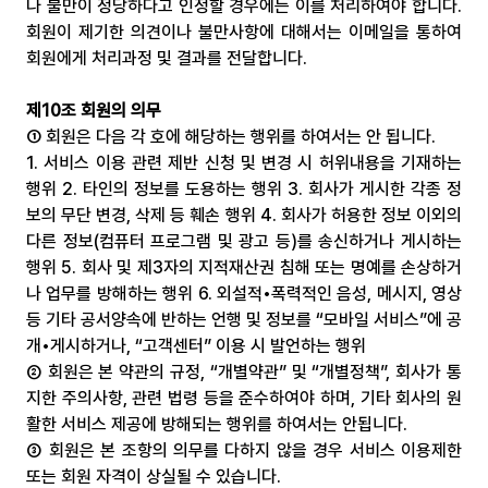
나 불만이 정당하다고 인정할 경우에는 이를 처리하여야 합니다. 
회원이 제기한 의견이나 불만사항에 대해서는 이메일을 통하여 
회원에게 처리과정 및 결과를 전달합니다.
제10조 회원의 의무
① 회원은 다음 각 호에 해당하는 행위를 하여서는 안 됩니다.
1. 서비스 이용 관련 제반 신청 및 변경 시 허위내용을 기재하는 
행위 2. 타인의 정보를 도용하는 행위 3. 회사가 게시한 각종 정
보의 무단 변경, 삭제 등 훼손 행위 4. 회사가 허용한 정보 이외의 
다른 정보(컴퓨터 프로그램 및 광고 등)를 송신하거나 게시하는 
행위 5. 회사 및 제3자의 지적재산권 침해 또는 명예를 손상하거
나 업무를 방해하는 행위 6. 외설적•폭력적인 음성, 메시지, 영상 
등 기타 공서양속에 반하는 언행 및 정보를 “모바일 서비스”에 공
개•게시하거나, “고객센터” 이용 시 발언하는 행위
② 회원은 본 약관의 규정, “개별약관” 및 “개별정책”, 회사가 통
지한 주의사항, 관련 법령 등을 준수하여야 하며, 기타 회사의 원
활한 서비스 제공에 방해되는 행위를 하여서는 안됩니다.
③ 회원은 본 조항의 의무를 다하지 않을 경우 서비스 이용제한 
또는 회원 자격이 상실될 수 있습니다.