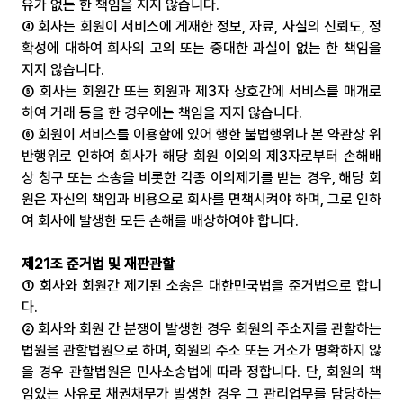
유가 없는 한 책임을 지지 않습니다.
④ 회사는 회원이 서비스에 게재한 정보, 자료, 사실의 신뢰도, 정
확성에 대하여 회사의 고의 또는 중대한 과실이 없는 한 책임을 
지지 않습니다.
⑤ 회사는 회원간 또는 회원과 제3자 상호간에 서비스를 매개로 
하여 거래 등을 한 경우에는 책임을 지지 않습니다.
⑥ 회원이 서비스를 이용함에 있어 행한 불법행위나 본 약관상 위
반행위로 인하여 회사가 해당 회원 이외의 제3자로부터 손해배
상 청구 또는 소송을 비롯한 각종 이의제기를 받는 경우, 해당 회
원은 자신의 책임과 비용으로 회사를 면책시켜야 하며, 그로 인하
여 회사에 발생한 모든 손해를 배상하여야 합니다.
제21조 준거법 및 재판관할
① 회사와 회원간 제기된 소송은 대한민국법을 준거법으로 합니
다.
② 회사와 회원 간 분쟁이 발생한 경우 회원의 주소지를 관할하는 
법원을 관할법원으로 하며, 회원의 주소 또는 거소가 명확하지 않
을 경우 관할법원은 민사소송법에 따라 정합니다. 단, 회원의 책
임있는 사유로 채권채무가 발생한 경우 그 관리업무를 담당하는 