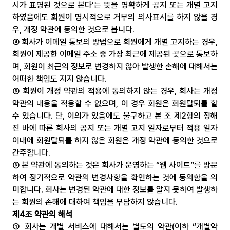
시가 표명된 것으로 본다’는 뜻을 명확하게 공지 또는 개별 고지
하였음에도 회원이 명시적으로 거부의 의사표시를 하지 않을 경
우, 개정 약관에 동의한 것으로 봅니다.
④ 회사가 이메일 통보의 방법으로 회원에게 개별 고지하는 경우, 
회원이 제공한 이메일 주소 중 가장 최근에 제공된 곳으로 통보하
며, 회원이 최근의 정보로 변경하지 않아 발생한 손해에 대해서는 
어떠한 책임도 지지 않습니다.
⑤ 회원이 개정 약관의 적용에 동의하지 않는 경우, 회사는 개정 
약관의 내용을 적용할 수 없으며, 이 경우 회원은 회원탈퇴를 할 
수 있습니다. 단, 이의가 있음에도 불구하고 본 조 제2항의 정해
진 바에 따른 회사의 공지 또는 개별 고지 일자로부터 적용 일자 
이내에 회원탈퇴를 하지 않은 회원은 개정 약관에 동의한 것으로 
간주합니다.
⑥ 본 약관에 동의하는 것은 회사가 운영하는 “웹 사이트”를 방문
하여 정기적으로 약관의 변경사항을 확인하는 것에 동의함을 의
미합니다. 회사는 변경된 약관에 대한 정보를 알지 못하여 발생하
는 회원의 손해에 대하여 책임을 부담하지 않습니다.
제4조 약관의 해석
① 회사는 개별 서비스에 대해서는 별도의 약관(이하 “개별약