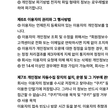
③ 개인정보 파기방법 전자적 파일 형태의 정보는 로우레벨포
하여 파기합니다.
제6조 이용자의 권리와 그 행사방법
① 이용자는 언제든지 등록되어 있는 이용자의 개인정보를 열
니다.
② 이용자의 개인정보 조회 및 수정을 위해서는 “회원정보수정
고객센터로 전화 또는 이메일로 연락하시면 지체 없이 조치
③ 이용자가 개인정보의 오류에 대한 정정을 요청한 경우, 
는 정정 처리결과를 제3자에게 지체 없이 통지하여 정정이 
④ 회사는 이용자의 요청에 의해 해지 또는 삭제된 개인정보는
⑤ 만 14세 이상인 경우에만 회원 가입이 가능하며, 회사는
제7조 개인정보 자동수집 장치의 설치, 운영 및 그 거부에 관
회사는 이용자의 정보를 수시로 저장하고 찾아내는 “쿠키” 
이용한 단말기에 저장됩니다. 그러나 이 정보는 반드시 이용자
접근할 수 없습니다. “쿠키”의사용 목적 및 “쿠키” 설정 거
① 사용 목적
이용자의 접속 빈도나 방문 시간 등을 분석, 이용자의 취향과 