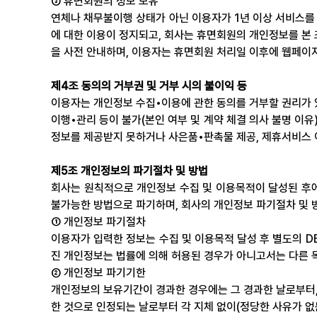
③ 휴면회원의 정보 보유
연체나 채무불이행 상태가 아닌 이용자가 1년 이상 서비스를
에 대한 이용이 정지되고, 회사는 휴면회원의 개인정보를 본 조
을 사전 안내하며, 이용자는 휴면회원 처리일 이후에 웹페이
제4조 동의의 거부권 및 거부 시의 불이익 등
이용자는 개인정보 수집•이용에 관한 동의를 거부할 권리가 있
이행•관리 등이 불가(본인 여부 및 계약 체결 의사 불명 이유
정보를 제공받지 못하거나 사은품•판촉물 제공, 제휴서비스 이
제5조 개인정보의 파기절차 및 방법
회사는 원칙적으로 개인정보 수집 및 이용목적이 달성된 후에
불가능한 방법으로 파기하며, 회사의 개인정보 파기절차 및 
① 개인정보 파기절차
이용자가 입력한 정보는 수집 및 이용목적 달성 후 별도의 DB
진 개인정보는 법률에 의해 허용된 경우가 아니고서는 다른 
② 개인정보 파기기한
개인정보의 보유기간이 경과한 경우에는 그 경과한 날로부터,
한 것으로 인정되는 날로부터 각 지체 없이(정당한 사유가 없