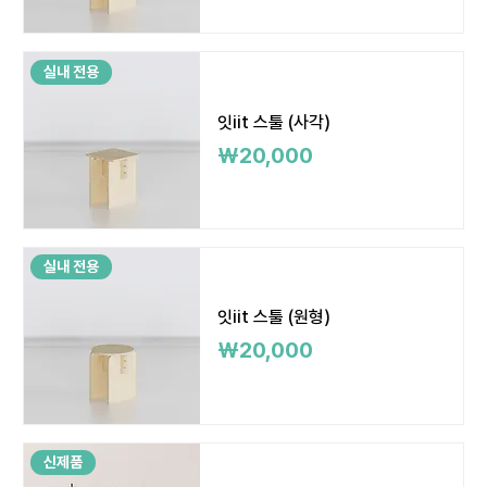
실내 전용
잇iit 스툴 (사각)
가격
₩20,000
실내 전용
잇iit 스툴 (원형)
가격
₩20,000
신제품