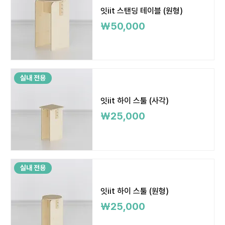
잇iit 스탠딩 테이블 (원형)
가격
₩50,000
실내 전용
잇iit 하이 스툴 (사각)
가격
₩25,000
실내 전용
잇iit 하이 스툴 (원형)
가격
₩25,000