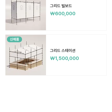
그리드 빌보드
가격
₩600,000
신제품
그리드 스테이션
가격
₩1,500,000