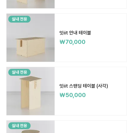
실내 전용
잇iit 안내 테이블
가격
₩70,000
실내 전용
잇iit 스탠딩 테이블 (사각)
가격
₩50,000
실내 전용