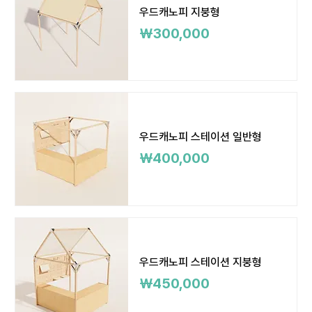
우드캐노피 지붕형
가격
₩300,000
우드캐노피 스테이션 일반형
가격
₩400,000
우드캐노피 스테이션 지붕형
가격
₩450,000