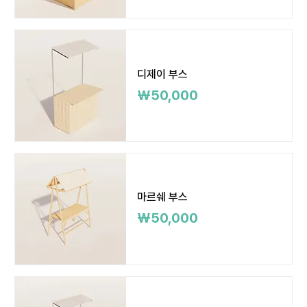
디제이 부스
가격
₩50,000
마르쉐 부스
가격
₩50,000