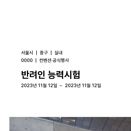
서울시
|
중구
|
실내
0000
|
컨벤션·공식행사
반려인 능력시험
2023년 11월 12일
~
2023년 11월 12일