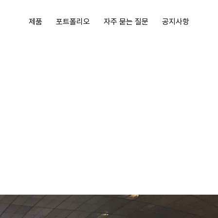
제품
포트폴리오
자주 묻는 질문
공지사항