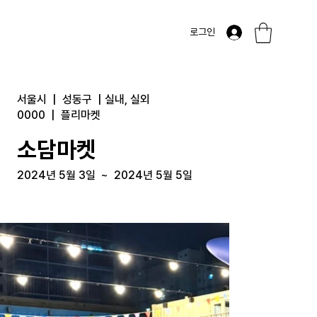
로그인
서울시
|
성동구
|
실내, 실외
0000
|
플리마켓
소담마켓
2024년 5월 3일
~
2024년 5월 5일