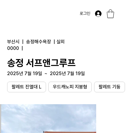
로그인
부산시
|
송정해수욕장
|
실외
0000
|
송정 서프앤그루프
2025년 7월 19일
~
2025년 7월 19일
팔레트 진열대 L
우드캐노피 지붕형
팔레트 기둥