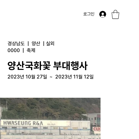
로그인
경상남도
|
양산
|
실외
0000
|
축제
양산국화꽃 부대행사
2023년 10월 27일
~
2023년 11월 12일