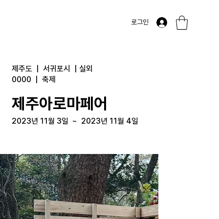
로그인
제주도
|
서귀포시
|
실외
0000
|
축제
제주아로마페어
2023년 11월 3일
~
2023년 11월 4일