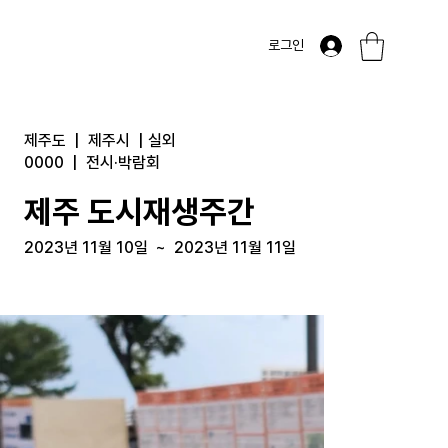
로그인
제주도
|
제주시
|
실외
0000
|
전시·박람회
제주 도시재생주간
2023년 11월 10일
~
2023년 11월 11일