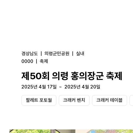
경상남도
|
의령군민공원
|
실내
0000
|
축제
제50회 의령 홍의장군 축제
2025년 4월 17일
~
2025년 4월 20일
팔레트 포토월
크래커 벤치
크래커 테이블