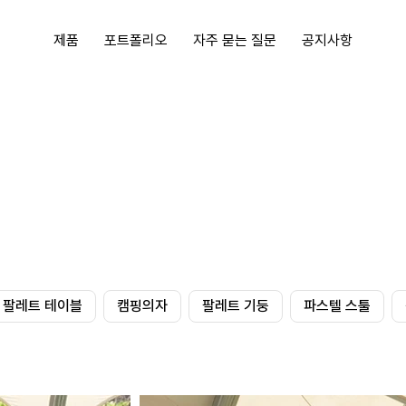
제품
포트폴리오
자주 묻는 질문
공지사항
팔레트 테이블
캠핑의자
팔레트 기둥
파스텔 스툴