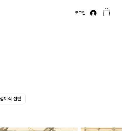
로그인
접이식 선반