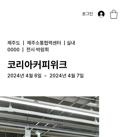
로그인
제주도
|
제주소통협력센터
|
실내
0000
|
전시·박람회
코리아커피위크
2024년 4월 6일
~
2024년 4월 7일