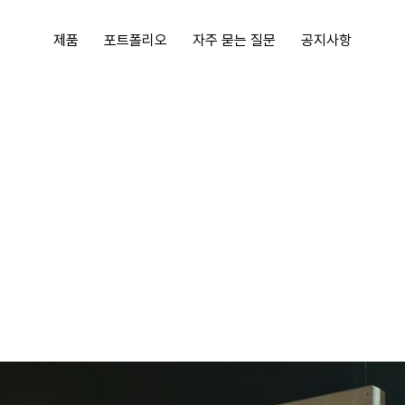
제품
포트폴리오
자주 묻는 질문
공지사항