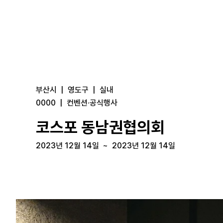
부산시
|
영도구
|
실내
0000
|
컨벤션·공식행사
코스포 동남권협의회
2023년 12월 14일
~
2023년 12월 14일