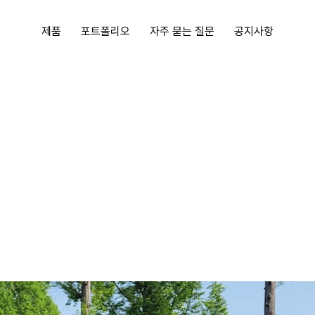
제품
포트폴리오
자주 묻는 질문
공지사항