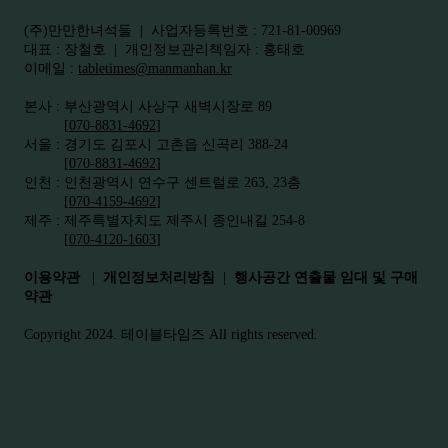
​(주)만만한녀석들 | 사업자등록번호 : 721-81-00969
대표 : 장철호 | 개인정보관리책임자 : 홍태호
이메일 :
tabletimes@manmanhan.kr
본사 : 부산광역시 사상구 새벽시장로 89
[
070-8831-4692
]
서울 : 경기도 김포시 고촌읍 신곡리 388-24
[
070-8831-4692
]
인천 : 인천광역시 연수구 센트럴로 263, 23층
[
070-4159-4692
]​
제주 : 제주특별자치도 제주시 종인내길 254-8
[
070-4120-1603
]
이용약관
|
개인정보처리방침
|
행사공간 연출물 임대 및 구매
약관
Copyright 2024. 테이블타임즈 All rights reserved.