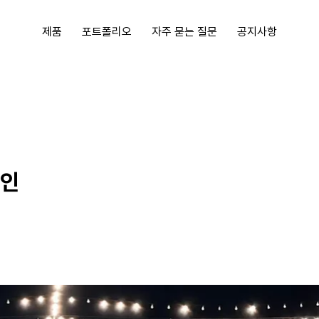
제품
포트폴리오
자주 묻는 질문
공지사항
페인