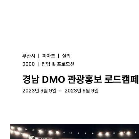
부산시
|
피아크
|
실외
0000
|
팝업 및 프로모션
경남 DMO 관광홍보 로드캠
2023년 9월 9일
~
2023년 9월 9일