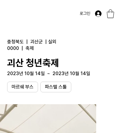
로그인
충청북도
|
괴산군
|
실외
0000
|
축제
괴산 청년축제
2023년 10월 14일
~
2023년 10월 14일
마르쉐 부스
파스텔 스툴