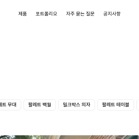
제품
포트폴리오
자주 묻는 질문
공지사항
레트 무대
팔레트 백월
밀크박스 의자
팔레트 테이블