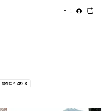
로그인
팔레트 진열대 S