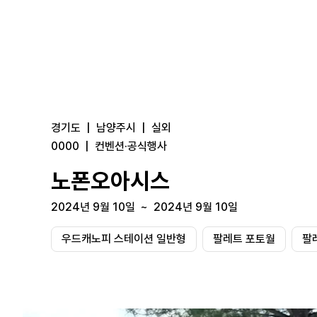
경기도
|
남양주시
|
실외
0000
|
컨벤션·공식행사
노폰오아시스
2024년 9월 10일
~
2024년 9월 10일
우드캐노피 스테이션 일반형
팔레트 포토월
팔