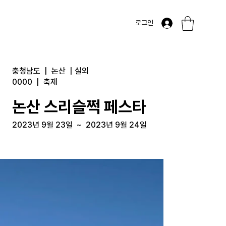
로그인
충청남도
|
논산
|
실외
0000
|
축제
논산 스리슬쩍 페스타
2023년 9월 23일
~
2023년 9월 24일