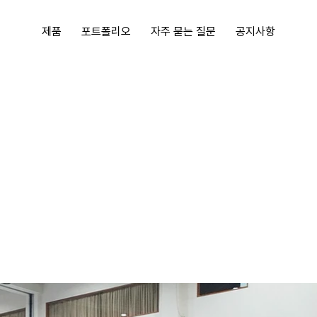
제품
포트폴리오
자주 묻는 질문
공지사항