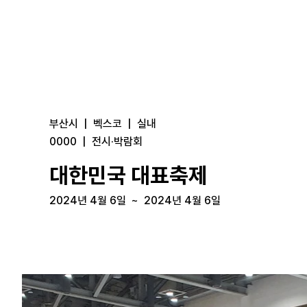
부산시
|
벡스코
|
실내
0000
|
전시·박람회
대한민국 대표축제
2024년 4월 6일
~
2024년 4월 6일