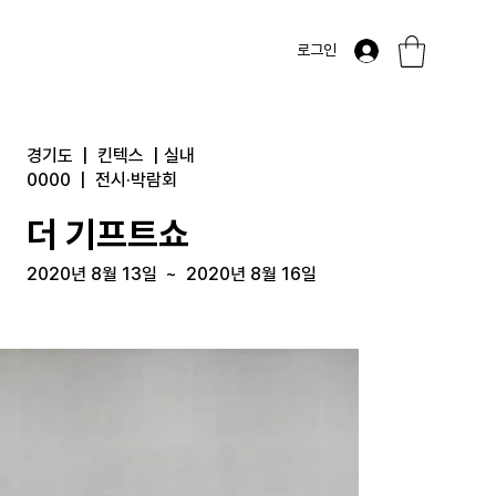
로그인
경기도
|
킨텍스
|
실내
0000
|
전시·박람회
더 기프트쇼
2020년 8월 13일
~
2020년 8월 16일