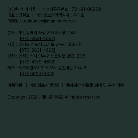
​(주)만만한녀석들 | 사업자등록번호 : 721-81-00969
대표 : 장철호 | 개인정보관리책임자 : 홍태호
이메일 :
tabletimes@manmanhan.kr
본사 : 부산광역시 사상구 새벽시장로 89
[
070-8831-4692
]
서울 : 경기도 김포시 고촌읍 신곡리 388-24
[
070-8831-4692
]
인천 : 인천광역시 연수구 센트럴로 263, 23층
[
070-4159-4692
]​
제주 : 제주특별자치도 제주시 종인내길 254-8
[
070-4120-1603
]
이용약관
|
개인정보처리방침
|
행사공간 연출물 임대 및 구매 약관
Copyright 2024. 테이블타임즈 All rights reserved.