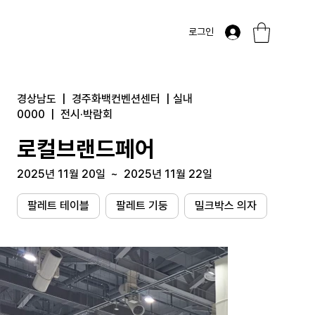
로그인
경상남도
|
경주화백컨벤션센터
|
실내
0000
|
전시·박람회
로컬브랜드페어
2025년 11월 20일
~
2025년 11월 22일
팔레트 테이블
팔레트 기둥
밀크박스 의자