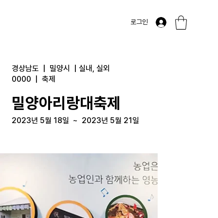
로그인
경상남도
|
밀양시
|
실내, 실외
0000
|
축제
밀양아리랑대축제
2023년 5월 18일
~
2023년 5월 21일