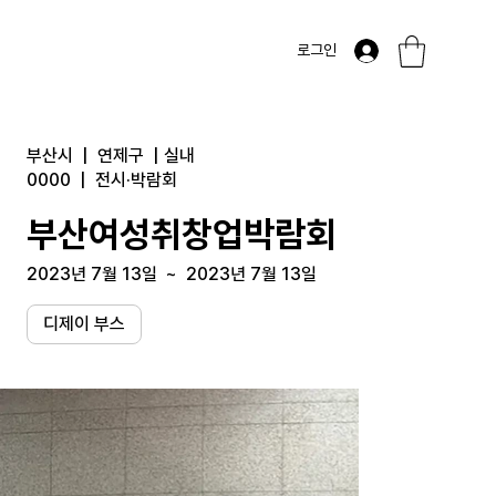
로그인
부산시
|
연제구
|
실내
0000
|
전시·박람회
부산여성취창업박람회
2023년 7월 13일
~
2023년 7월 13일
디제이 부스