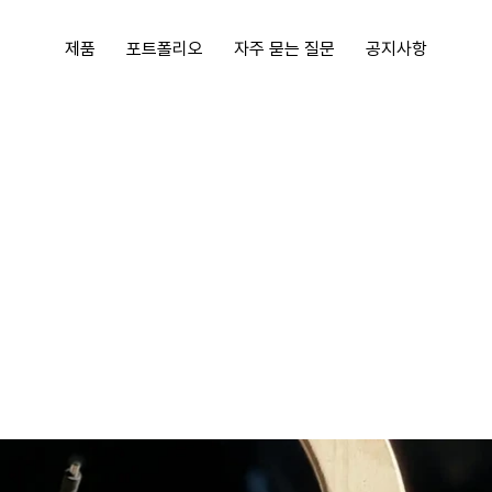
제품
포트폴리오
자주 묻는 질문
공지사항