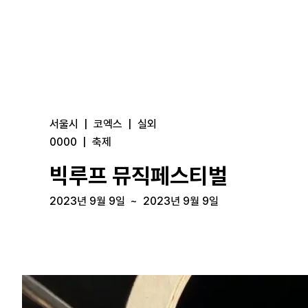
서울시
|
코엑스
|
실외
0000
|
축제
빅루프 뮤직페스티벌
2023년 9월 9일
~
2023년 9월 9일