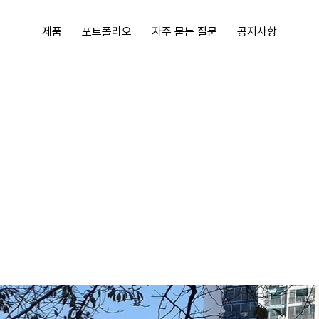
제품
포트폴리오
자주 묻는 질문
공지사항