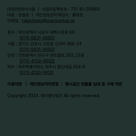
​(주)만만한녀석들 | 사업자등록번호 : 721-81-00969
대표 : 장철호 | 개인정보관리책임자 : 홍태호
이메일 :
tabletimes@manmanhan.kr
본사 : 부산광역시 사상구 새벽시장로 89
[
070-8831-4692
]
서울 : 경기도 김포시 고촌읍 신곡리 388-24
[
070-8831-4692
]
인천 : 인천광역시 연수구 센트럴로 263, 23층
[
070-4159-4692
]​
제주 : 제주특별자치도 제주시 종인내길 254-8
[
070-4120-1603
]
이용약관
|
개인정보처리방침
|
행사공간 연출물 임대 및 구매 약관
Copyright 2024. 테이블타임즈 All rights reserved.