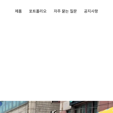
제품
포트폴리오
자주 묻는 질문
공지사항