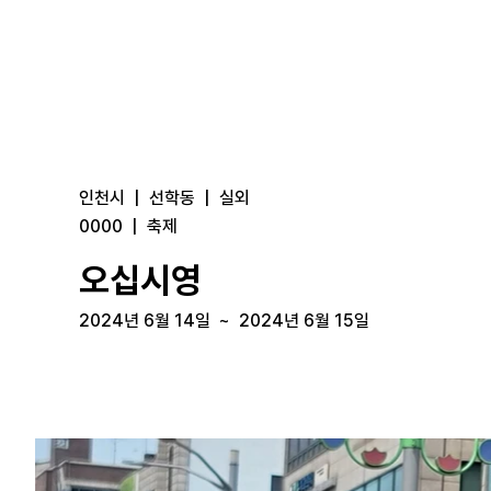
인천시
|
선학동
|
실외
0000
|
축제
오십시영
2024년 6월 14일
~
2024년 6월 15일