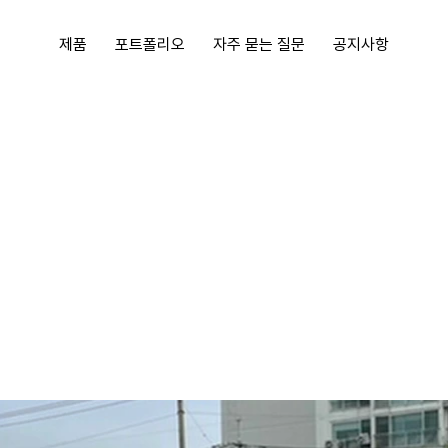
제품
포트폴리오
자주 묻는 질문
공지사항