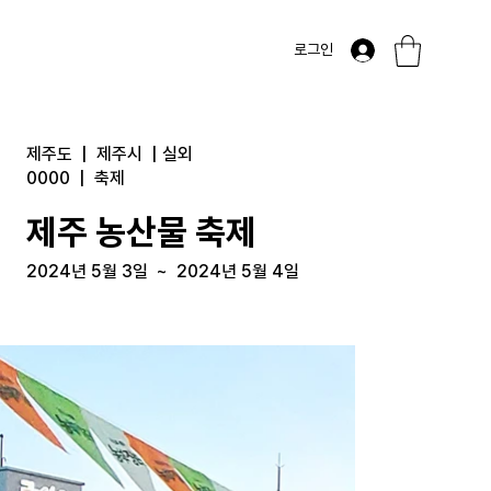
로그인
제주도
|
제주시
|
실외
0000
|
축제
제주 농산물 축제
2024년 5월 3일
~
2024년 5월 4일