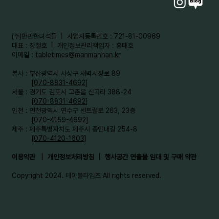
​(주)만만한녀석들 | 사업자등록번호 : 721-81-00969
대표 : 장철호 | 개인정보관리책임자 : 홍태호
이메일 :
tabletimes@manmanhan.kr
본사 : 부산광역시 사상구 새벽시장로 89
[
070-8831-4692
]
서울 : 경기도 김포시 고촌읍 신곡리 388-24
[
070-8831-4692
]
인천 : 인천광역시 연수구 센트럴로 263, 23층
[
070-4159-4692
]​
제주 : 제주특별자치도 제주시 종인내길 254-8
[
070-4120-1603
]
이용약관
|
개인정보처리방침
|
행사공간 연출물 임대 및 구매 약관
Copyright 2024. 테이블타임즈 All rights reserved.