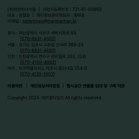
​(주)만만한녀석들 | 사업자등록번호 : 721-81-00969
대표 : 장철호 | 개인정보관리책임자 : 홍태호
이메일 :
tabletimes@manmanhan.kr
본사 : 부산광역시 사상구 새벽시장로 89
[
070-8831-4692
]
서울 : 경기도 김포시 고촌읍 신곡리 388-24
[
070-8831-4692
]
인천 : 인천광역시 연수구 센트럴로 263, 23층
[
070-4159-4692
]​
제주 : 제주특별자치도 제주시 종인내길 254-8
[
070-4120-1603
]
이용약관
|
개인정보처리방침
|
행사공간 연출물 임대 및 구매 약관
Copyright 2024. 테이블타임즈 All rights reserved.