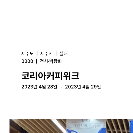
제주도
|
제주시
|
실내
0000
|
전시·박람회
코리아커피위크
2023년 4월 28일
~
2023년 4월 29일