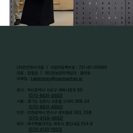
​(주)만만한녀석들 | 사업자등록번호 : 721-81-00969
대표 : 장철호 | 개인정보관리책임자 : 홍태호
이메일 :
tabletimes@manmanhan.kr
본사 : 부산광역시 사상구 새벽시장로 89
[
070-8831-4692
]
서울 : 경기도 김포시 고촌읍 신곡리 388-24
[
070-8831-4692
]
인천 : 인천광역시 연수구 센트럴로 263, 23층
[
070-4159-4692
]​
제주 : 제주특별자치도 제주시 종인내길 254-8
[
070-4120-1603
]