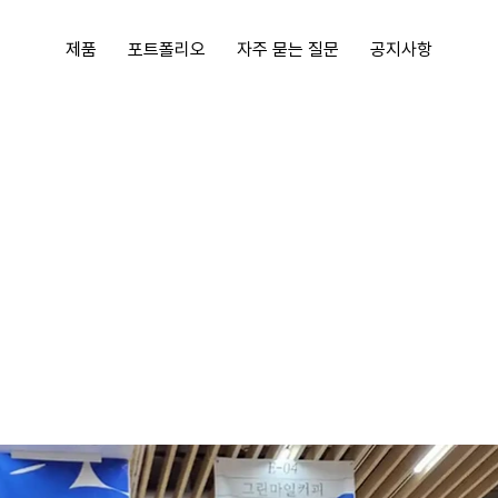
제품
포트폴리오
자주 묻는 질문
공지사항