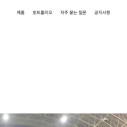
제품
포트폴리오
자주 묻는 질문
공지사항