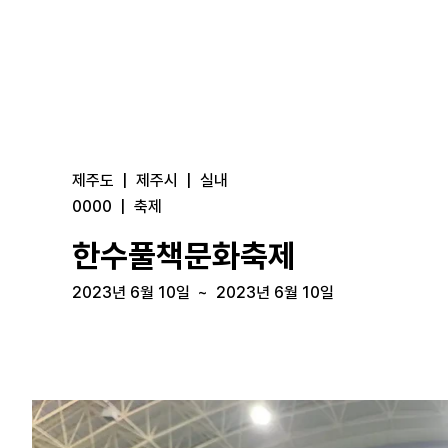
제주도
|
제주시
|
실내
0000
|
축제
한수풀책문화축제
2023년 6월 10일
~
2023년 6월 10일