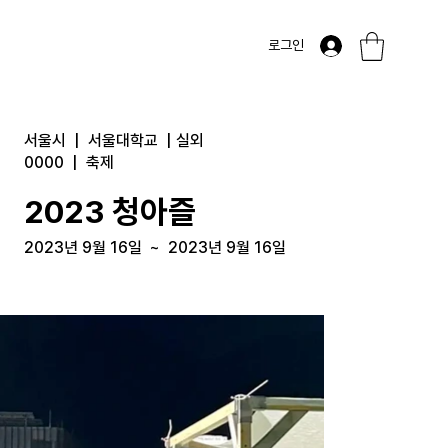
로그인
서울시
|
서울대학교
|
실외
0000
|
축제
2023 청아즐
2023년 9월 16일
~
2023년 9월 16일