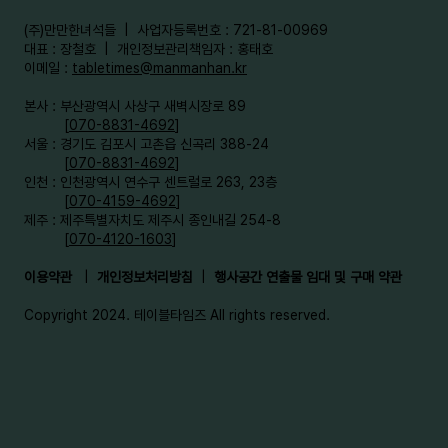
​(주)만만한녀석들 | 사업자등록번호 : 721-81-00969
대표 : 장철호 | 개인정보관리책임자 : 홍태호
이메일 :
tabletimes@manmanhan.kr
본사 : 부산광역시 사상구 새벽시장로 89
[
070-8831-4692
]
서울 : 경기도 김포시 고촌읍 신곡리 388-24
[
070-8831-4692
]
인천 : 인천광역시 연수구 센트럴로 263, 23층
[
070-4159-4692
]​
제주 : 제주특별자치도 제주시 종인내길 254-8
[
070-4120-1603
]
이용약관
|
개인정보처리방침
|
행사공간 연출물 임대 및 구매 약관
Copyright 2024. 테이블타임즈 All rights reserved.