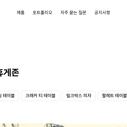
제품
포트폴리오
자주 묻는 질문
공지사항
 휴게존
딩 테이블
크래커 티 테이블
밀크박스 의자
팔레트 테이블