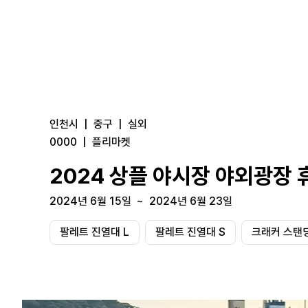
인천시
|
중구
|
실외
0000
|
플리마켓
2024 상플 야시장 야외광장
2024년 6월 15일
~
2024년 6월 23일
팔레트 진열대 L
팔레트 진열대 S
크래커 스탠