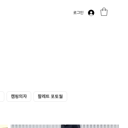
로그인
캠핑의자
팔레트 포토월