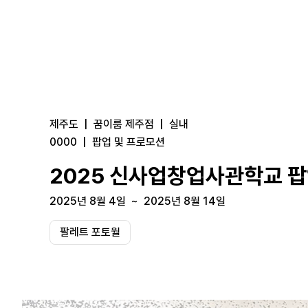
제주도
|
꿈이룸 제주점
|
실내
0000
|
팝업 및 프로모션
2025 신사업창업사관학교 파
2025년 8월 4일
~
2025년 8월 14일
팔레트 포토월