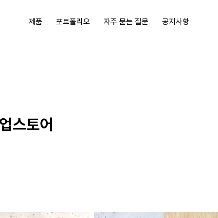
제품
포트폴리오
자주 묻는 질문
공지사항
ᆸ업스토어