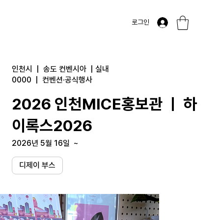
로그인
인천시
|
송도 컨벤시아
|
실내
0000
|
컨벤션·공식행사
2026 인천MICE홍보관 ㅣ 하
이록스2026
2026년 5월 16일
~
디제이 부스