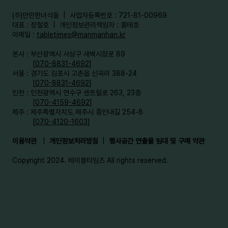
​(주)만만한녀석들 | 사업자등록번호 : 721-81-00969
대표 : 장철호 | 개인정보관리책임자 : 홍태호
이메일 :
tabletimes@manmanhan.kr
본사 : 부산광역시 사상구 새벽시장로 89
[
070-8831-4692
]
서울 : 경기도 김포시 고촌읍 신곡리 388-24
[
070-8831-4692
]
인천 : 인천광역시 연수구 센트럴로 263, 23층
[
070-4159-4692
]​
제주 : 제주특별자치도 제주시 종인내길 254-8
[
070-4120-1603
]
이용약관
|
개인정보처리방침
|
행사공간 연출물 임대 및 구매 약관
Copyright 2024. 테이블타임즈 All rights reserved.