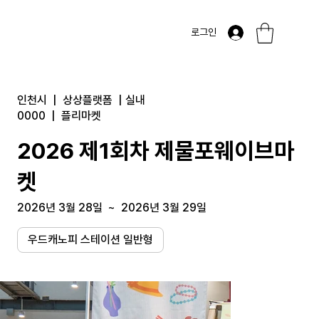
로그인
인천시
|
상상플랫폼
|
실내
0000
|
플리마켓
2026 제1회차 제물포웨이브마
켓
2026년 3월 28일
~
2026년 3월 29일
우드캐노피 스테이션 일반형