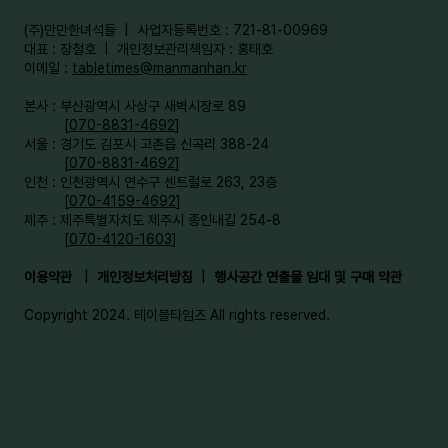
​(주)만만한녀석들 | 사업자등록번호 : 721-81-00969
대표 : 장철호 | 개인정보관리책임자 : 홍태호
이메일 :
tabletimes@manmanhan.kr
본사 : 부산광역시 사상구 새벽시장로 89
[
070-8831-4692
]
서울 : 경기도 김포시 고촌읍 신곡리 388-24
[
070-8831-4692
]
인천 : 인천광역시 연수구 센트럴로 263, 23층
[
070-4159-4692
]​
제주 : 제주특별자치도 제주시 종인내길 254-8
[
070-4120-1603
]
이용약관
|
개인정보처리방침
|
행사공간 연출물 임대 및 구매 약관
Copyright 2024. 테이블타임즈 All rights reserved.