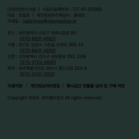
​(주)만만한녀석들 | 사업자등록번호 : 721-81-00969
대표 : 장철호 | 개인정보관리책임자 : 홍태호
이메일 :
tabletimes@manmanhan.kr
본사 : 부산광역시 사상구 새벽시장로 89
[
070-8831-4692
]
서울 : 경기도 김포시 고촌읍 신곡리 388-24
[
070-8831-4692
]
인천 : 인천광역시 연수구 센트럴로 263, 23층
[
070-4159-4692
]​
제주 : 제주특별자치도 제주시 종인내길 254-8
[
070-4120-1603
]
이용약관
|
개인정보처리방침
|
행사공간 연출물 임대 및 구매 약관
Copyright 2024. 테이블타임즈 All rights reserved.