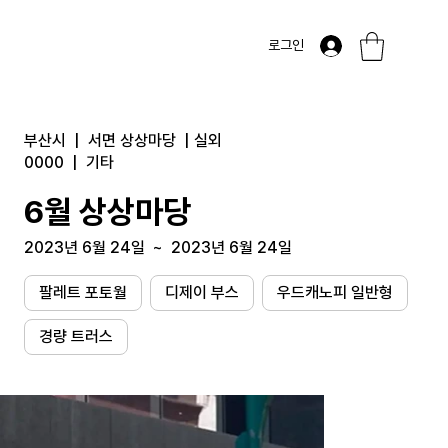
로그인
부산시
|
서면 상상마당
|
실외
0000
|
기타
6월 상상마당
2023년 6월 24일
~
2023년 6월 24일
팔레트 포토월
디제이 부스
우드캐노피 일반형
경량 트러스