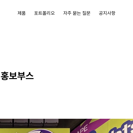
제품
포트폴리오
자주 묻는 질문
공지사항
TO 홍보부스