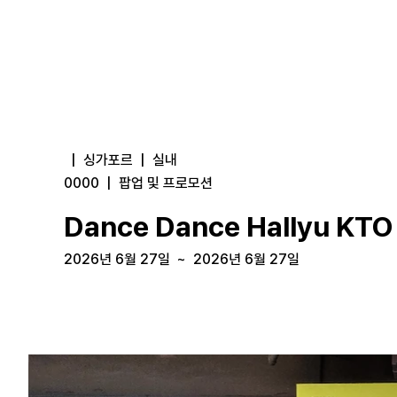
|
싱가포르
|
실내
0000
|
팝업 및 프로모션
Dance Dance Hallyu K
2026년 6월 27일
~
2026년 6월 27일