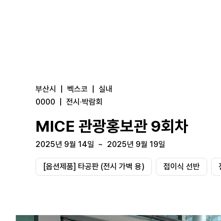
부산시
|
벡스코
|
실내
0000
|
전시·박람회
MICE 관광홍보관 9회차
2025년 9월 14일
~
2025년 9월 19일
[옵션제품] 타공판 (전시 가벽 용)
접이식 선반