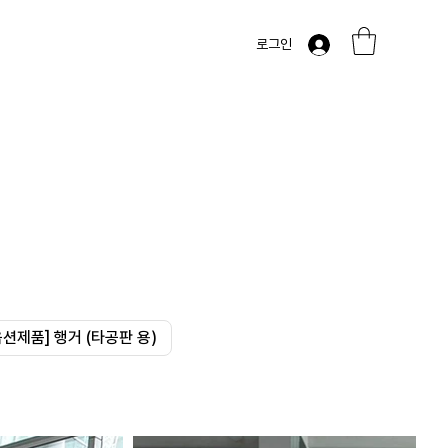
로그인
옵션제품] 행거 (타공판 용)