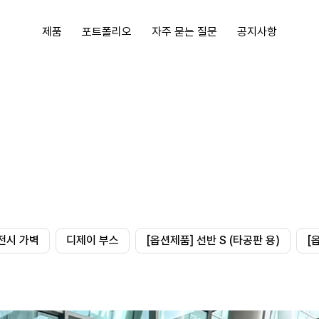
제품
포트폴리오
자주 묻는 질문
공지사항
전시 가벽
디제이 부스
[옵션제품] 선반 S (타공판 용)
[