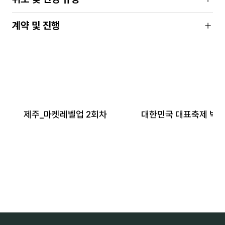
계약 및 진행
제주_마켓레벨업 2회차
대한민국 대표축제 박