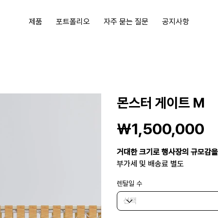
제품
포트폴리오
자주 묻는 질문
공지사항
몬스터 게이트 M
가
₩1,500,000
격
거대한 크기로 행사장의 규모감을
부가세 및 배송료 별도
렌탈일 수