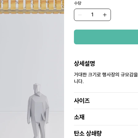
수량
상세설명
거대한 크기로 행사장의 규모감을
니다.
사이즈
소재
탄소 상쇄량