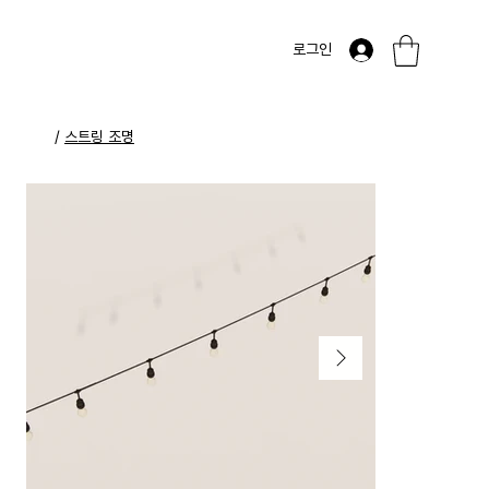
로그인
/
스트링 조명