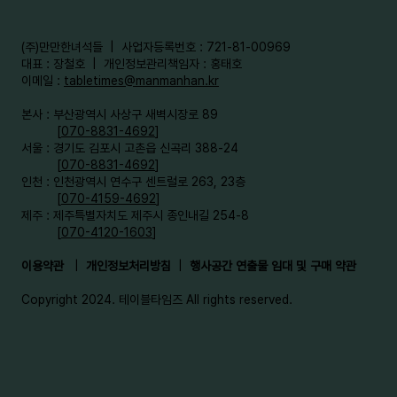
​(주)만만한녀석들 | 사업자등록번호 : 721-81-00969
대표 : 장철호 | 개인정보관리책임자 : 홍태호
이메일 :
tabletimes@manmanhan.kr
본사 : 부산광역시 사상구 새벽시장로 89
[
070-8831-4692
]
서울 : 경기도 김포시 고촌읍 신곡리 388-24
[
070-8831-4692
]
인천 : 인천광역시 연수구 센트럴로 263, 23층
[
070-4159-4692
]​
제주 : 제주특별자치도 제주시 종인내길 254-8
[
070-4120-1603
]
이용약관
|
개인정보처리방침
|
행사공간 연출물 임대 및 구매 약관
Copyright 2024. 테이블타임즈 All rights reserved.