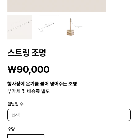
스트링 조명
가
₩90,000
격
행사장에 온기를 불어 넣어주는 조명
부가세 및 배송료 별도
렌탈일 수
수량