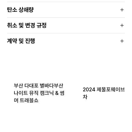
탄소 상쇄량
취소 및 변경 규정
계약 및 진행
부산 다대포 별바다부산
2024 제물포웨이브_2
나이트 뮤직 캠크닉 & 썸
차
머 트래블쇼