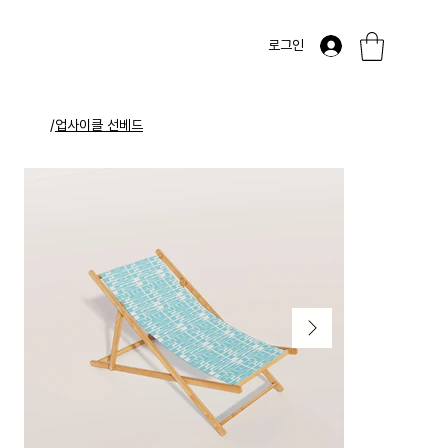
로그인
/
업사이클 선베드