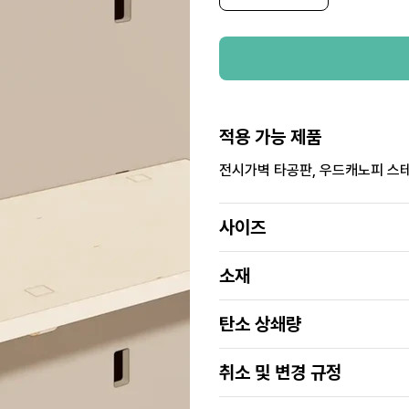
적용 가능 제품
전시가벽 타공판, 우드캐노피 스
사이즈
소재
탄소 상쇄량
취소 및 변경 규정