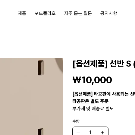
제품
포트폴리오
자주 묻는 질문
공지사항
[옵션제품] 선반 S 
가
₩10,000
격
[옵션제품] 타공판에 사용되는 선
타공판은 별도 주문
부가세 및 배송료 별도
수량