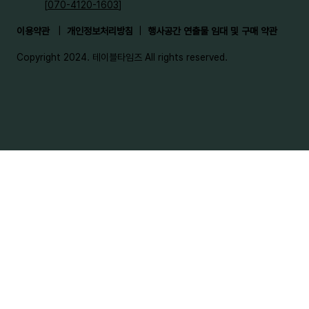
[
070-4120-1603
]
이용약관
|
개인정보처리방침
|
행사공간 연출물 임대 및 구매 약관
Copyright 2024. 테이블타임즈 All rights reserved.